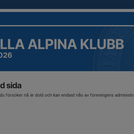
LLA ALPINA KLUBB
026
d sida
du försöker nå är dold och kan endast nås av föreningens administra