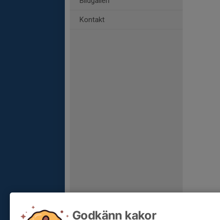
Bildgalleri
Kontakt
Godkänn kakor