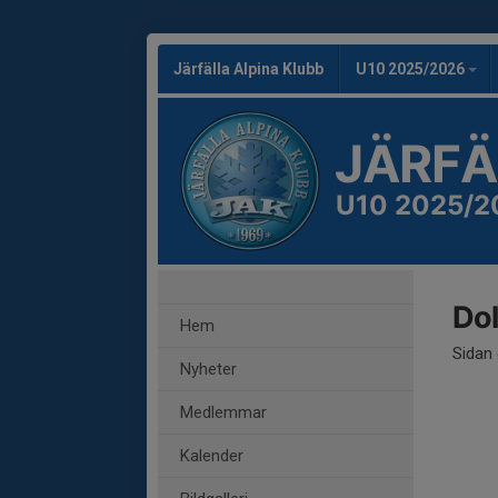
Järfälla Alpina Klubb
U10 2025/2026
JÄRFÄ
U10 2025/2
Dol
Hem
Sidan 
Nyheter
Medlemmar
Kalender