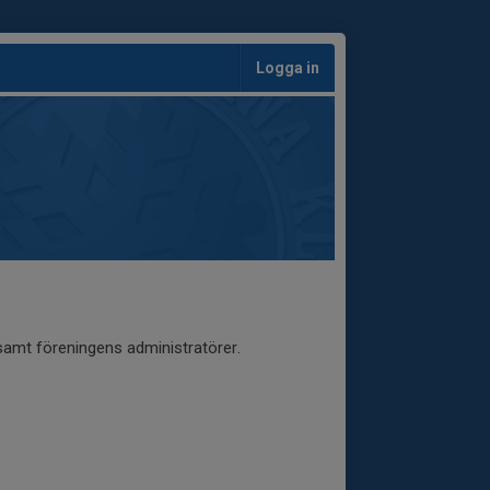
Logga in
 samt föreningens administratörer.