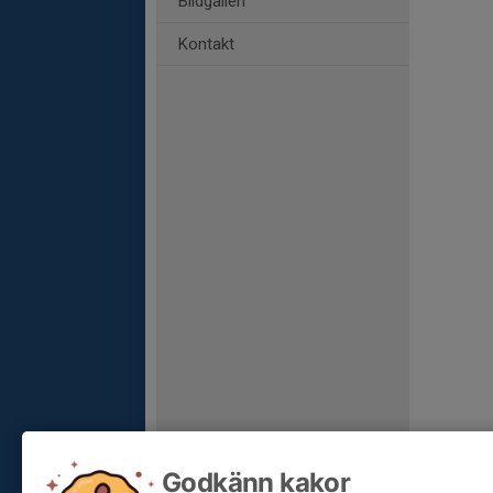
Bildgalleri
Kontakt
Godkänn kakor