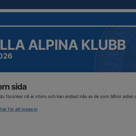
LLA ALPINA KLUBB
026
ern sida
du försöker nå är intern och kan endast nås av de som tillhör sidan
 här för att logga in