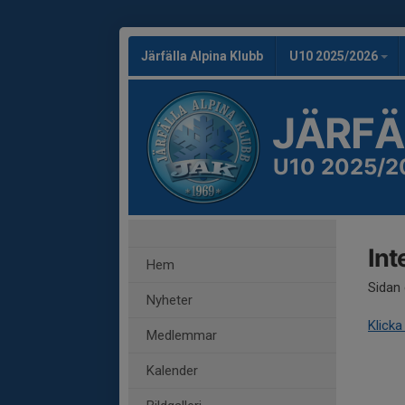
Järfälla Alpina Klubb
U10 2025/2026
JÄRFÄ
U10 2025/2
Int
Hem
Sidan 
Nyheter
Klicka
Medlemmar
Kalender