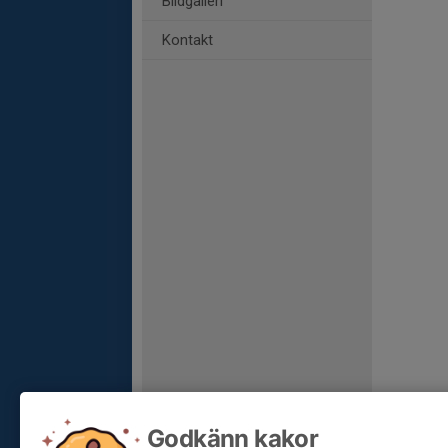
Bildgalleri
Kontakt
Godkänn kakor