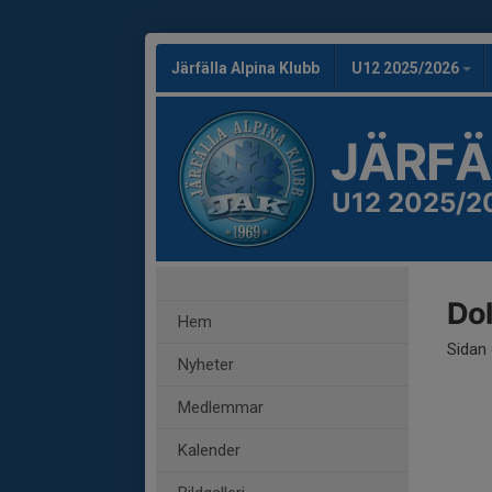
Järfälla Alpina Klubb
U12 2025/2026
JÄRFÄ
U12 2025/2
Dol
Hem
Sidan 
Nyheter
Medlemmar
Kalender