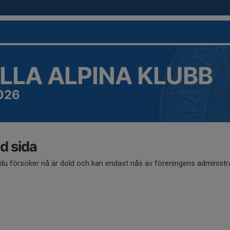
LLA ALPINA KLUBB
026
d sida
du försöker nå är dold och kan endast nås av föreningens administra