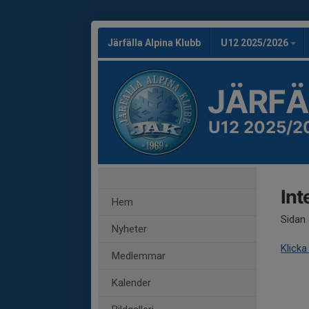
Järfälla Alpina Klubb
U12 2025/2026
JÄRFÄ
U12 2025/2
Int
Hem
Sidan 
Nyheter
Klicka
Medlemmar
Kalender