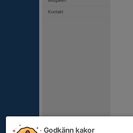
Bildgalleri
Kontakt
Godkänn kakor