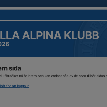
LLA ALPINA KLUBB
026
ern sida
du försöker nå är intern och kan endast nås av de som tillhör sidan
 här för att logga in