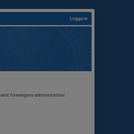
Logga in
 samt föreningens administratörer.