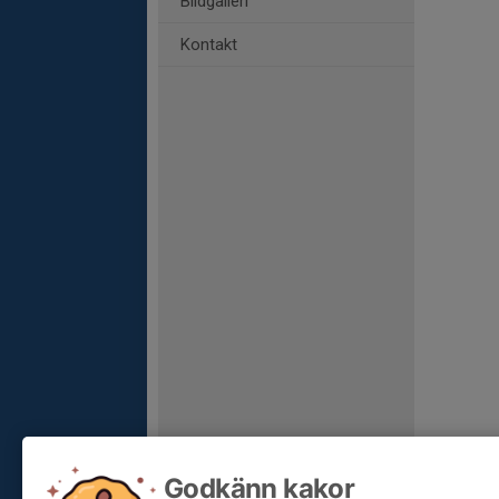
Bildgalleri
Kontakt
Godkänn kakor