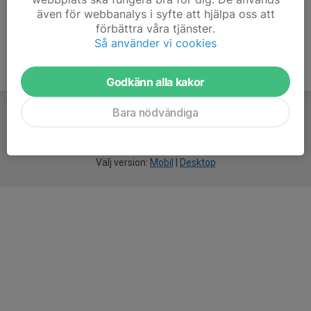
även för webbanalys i syfte att hjälpa oss att
förbättra våra tjänster.
Så använder vi cookies
Godkänn alla kakor
Bara nödvändiga
För
smarta
idrottsföreningar
Välj version:
Mobil
|
Desktop