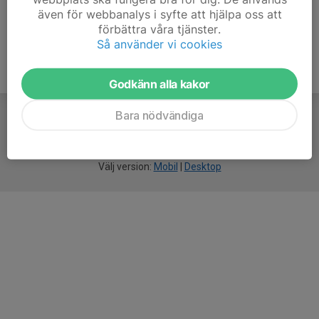
även för webbanalys i syfte att hjälpa oss att
förbättra våra tjänster.
Så använder vi cookies
Godkänn alla kakor
Bara nödvändiga
För
smarta
idrottsföreningar
Välj version:
Mobil
|
Desktop