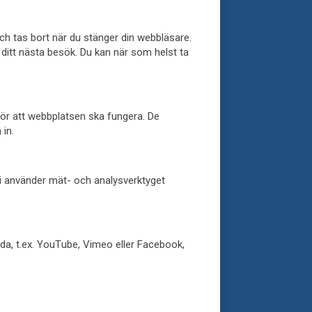
och tas bort när du stänger din webbläsare.
 ditt nästa besök. Du kan när som helst ta
 för att webbplatsen ska fungera. De
 in.
Vi använder mät- och analysverktyget
da, t.ex. YouTube, Vimeo eller Facebook,