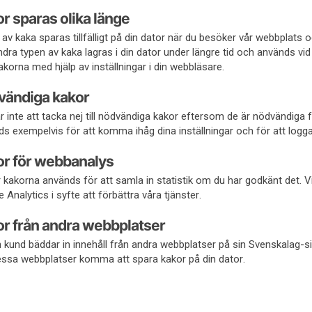
r sparas olika länge
 av kaka sparas tillfälligt på din dator när du besöker vår webbplats 
dra typen av kaka lagras i din dator under längre tid och används vid
akorna med hjälp av inställningar i din webbläsare.
vändiga kakor
r inte att tacka nej till nödvändiga kakor eftersom de är nödvändiga
s exempelvis för att komma ihåg dina inställningar och för att logga
r för webbanalys
 kakorna används för att samla in statistik om du har godkänt det. 
 Analytics i syfte att förbättra våra tjänster.
r från andra webbplatser
kund bäddar in innehåll från andra webbplatser på sin Svenskalag-si
essa webbplatser komma att spara kakor på din dator.