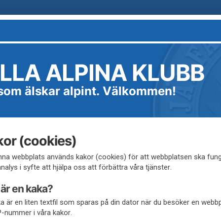
LLA ALPINA KLUBB
 som älskar alpint. Välkommen!
or (cookies)
na webbplats används kakor (cookies) för att webbplatsen ska fung
alys i syfte att hjälpa oss att förbättra våra tjänster.
är en kaka?
a är en liten textfil som sparas på din dator när du besöker en webb
IP-nummer i våra kakor.