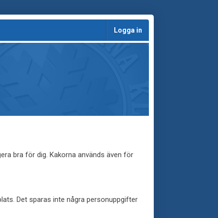
Logga in
era bra för dig. Kakorna används även för
plats. Det sparas inte några personuppgifter