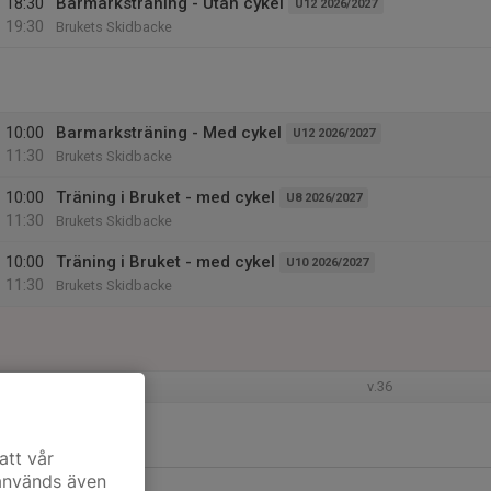
18:30
Barmarksträning - Utan cykel
U12 2026/2027
19:30
Brukets Skidbacke
10:00
Barmarksträning - Med cykel
U12 2026/2027
11:30
Brukets Skidbacke
10:00
Träning i Bruket - med cykel
U8 2026/2027
11:30
Brukets Skidbacke
10:00
Träning i Bruket - med cykel
U10 2026/2027
11:30
Brukets Skidbacke
v.36
att vår
 används även