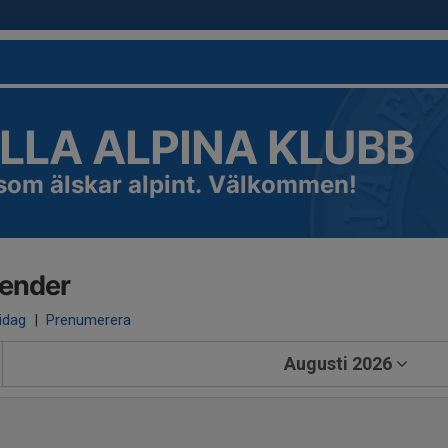
LLA ALPINA KLUBB
 som älskar alpint. Välkommen!
lender
 idag
|
Prenumerera
Augusti 2026