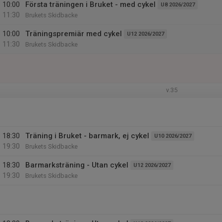
10:00
Första träningen i Bruket - med cykel
U8 2026/2027
11:30
Brukets Skidbacke
10:00
Träningspremiär med cykel
U12 2026/2027
11:30
Brukets Skidbacke
v.35
18:30
Träning i Bruket - barmark, ej cykel
U10 2026/2027
19:30
Brukets Skidbacke
18:30
Barmarksträning - Utan cykel
U12 2026/2027
19:30
Brukets Skidbacke