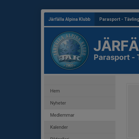
Järfälla Alpina Klubb
Parasport - Tävli
JÄRFÄ
Parasport -
Hem
Nyheter
Medlemmar
Kalender