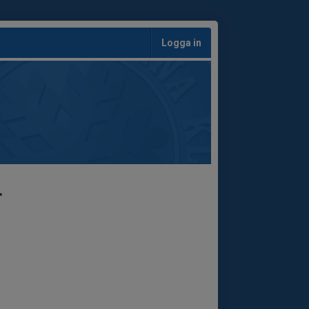
Logga in
r