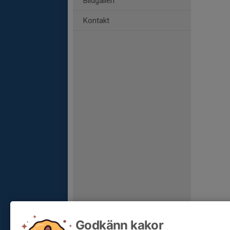
Bildgalleri
Kontakt
Godkänn kakor