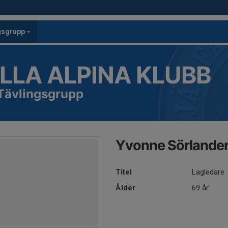
ngsgrupp
LLA ALPINA KLUBB
 Tävlingsgrupp
Yvonne Sörlande
Titel
Lagledare
Ålder
69 år