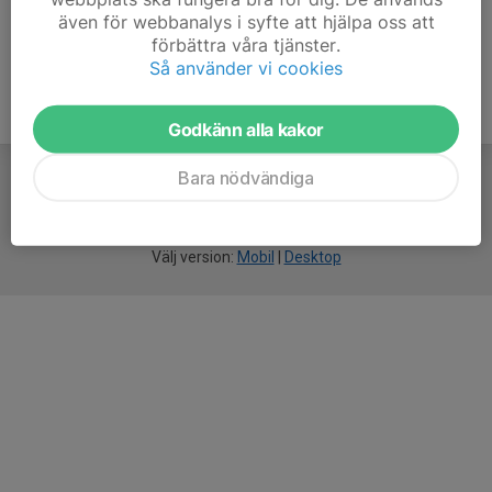
även för webbanalys i syfte att hjälpa oss att
förbättra våra tjänster.
Så använder vi cookies
Godkänn alla kakor
Bara nödvändiga
För
smarta
idrottsföreningar
Välj version:
Mobil
|
Desktop