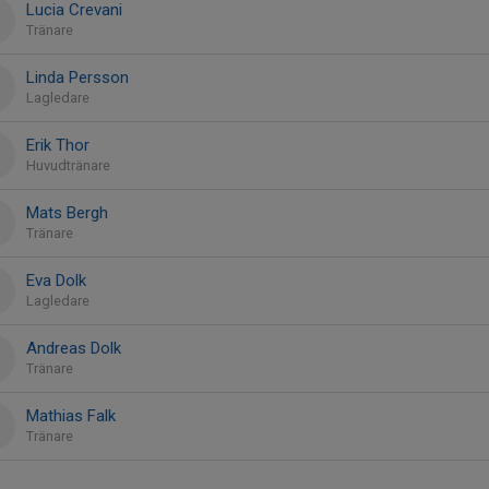
Lucia Crevani
Tränare
Linda Persson
Lagledare
Erik Thor
Huvudtränare
Mats Bergh
Tränare
Eva Dolk
Lagledare
Andreas Dolk
Tränare
Mathias Falk
Tränare