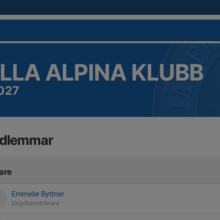
LLA ALPINA KLUBB
027
dlemmar
are
Emmelie Byttner
Ungdomstränare