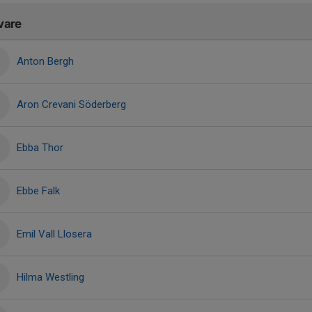
vare
Anton Bergh
Aron Crevani Söderberg
Ebba Thor
Ebbe Falk
Emil Vall Llosera
Hilma Westling