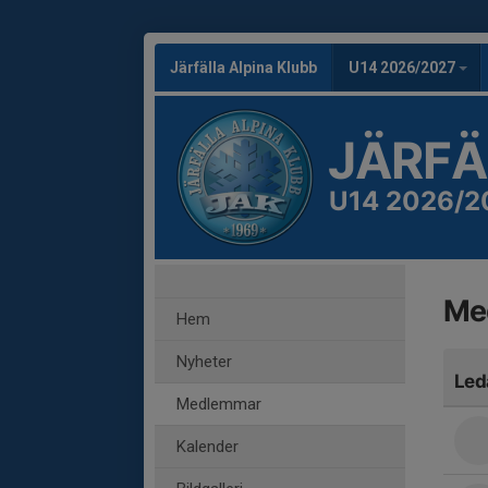
Järfälla Alpina Klubb
U14 2026/2027
JÄRFÄ
U14 2026/2
Me
Hem
Nyheter
Led
Medlemmar
Kalender