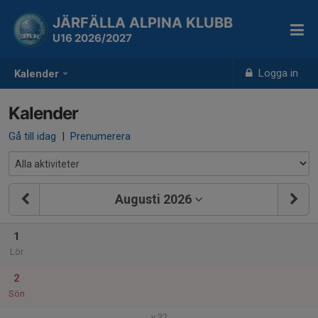
JÄRFÄLLA ALPINA KLUBB
U16 2026/2027
Logga in
Kalender
Kalender
Gå till idag
|
Prenumerera
Augusti 2026
1
Lör
2
Sön
v.32