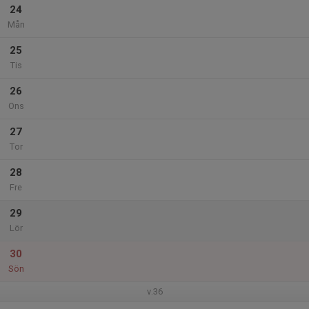
24
Mån
25
Tis
26
Ons
27
Tor
28
Fre
29
Lör
30
Sön
v.36