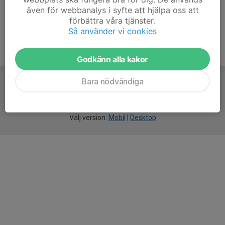
även för webbanalys i syfte att hjälpa oss att
förbättra våra tjänster.
Så använder vi cookies
Godkänn alla kakor
Bara nödvändiga
För
smarta
idrottsföreningar
Välj version:
Mobil
|
Desktop