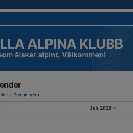
LLA ALPINA KLUBB
 som älskar alpint. Välkommen!
lender
 idag
|
Prenumerera
Juli 2025