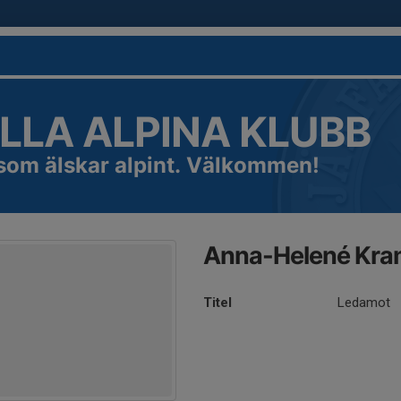
LLA ALPINA KLUBB
 som älskar alpint. Välkommen!
Anna-Helené Kr
Titel
Ledamot