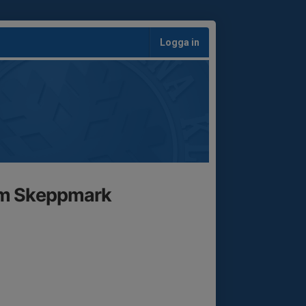
Logga in
am Skeppmark