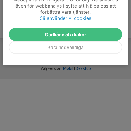
även för webbanalys i syfte att hjälpa oss att
förbättra våra tjänster.
Så använder vi cookies
Godkänn alla kakor
Bara nödvändiga
För
smarta
idrottsföreningar
Välj version:
Mobil
|
Desktop